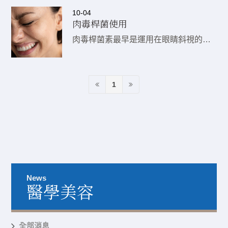
10-04
肉毒桿菌使用
肉毒桿菌素最早是運用在眼睛斜視的治療 (台灣俗稱脫窗)，由美國的眼科醫生發現，這個藥劑竟然在治療後，會讓人少了皺紋，變得柔和年輕，因此大量運用在美容的治療上。
1
News
醫學美容
全部消息